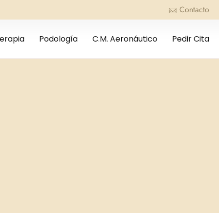
Contacto
terapia
Podología
C.M. Aeronáutico
Pedir Cita