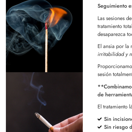
Seguimiento es
Las sesiones de
tratamiento tot
desaparezca to
El ansia por la
irritabilidad y 
Proporcionamos
sesión totalmen
**Combinamos l
de herramient
El tratamiento 
Sin incision
Sin riesgo 