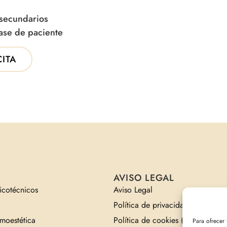
 secundarios
lase de paciente
CITA
AVISO LEGAL
sicotécnicos
Aviso Legal
Política de privacidad
moestética
Política de cookies (UE)
Para ofrecer