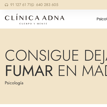
91 127 61 71
640 283 605
Psico
CONSIGUE DEJ
FUMAR
EN MA
Psicología