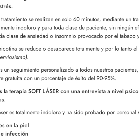
trés.
 tratamiento se realizan en solo 60 minutos, mediante un tra
almente indoloro y para toda clase de paciente, sin ningún 
da clase de ansiedad o insomnio provocado por el tabaco y 
 nicotina se reduce o desaparece totalmente y por lo tanto e
nerviosismo).
 un seguimiento personalizado a todos nuestros pacientes,
te gratuita con un porcentaje de éxito del 90-95%.
a terapia SOFT LÁSER con una entrevista a nivel psicol
as.
láser es totalmente indoloro y ha sido probado por personal s
es en la piel
de infección