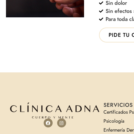
Sin dolor
Sin efectos
Para toda c
PIDE TU 
SERVICIOS
Certificados P
Psicología
Enfermería Der