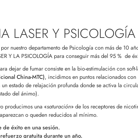
IA LASER Y PSICOLOGÍA
por nuestro departamento de Psicología con más de 10 años 
ER Y LA PSICOLOGÍA para conseguir más del 95 % de éxito
para dejar de fumar consiste en la bio-estimulación con soft
icional China-MTC)
, incidimos en puntos relacionados con 
 un estado de relajación profunda donde se activa la circu
stado del ánimo).
to producimos una «
saturación
» de los receptores de nicoti
saparezcan o queden reducidos al mínimo.
e de éxito en una sesión.
refuerzo gratuita durante un año.