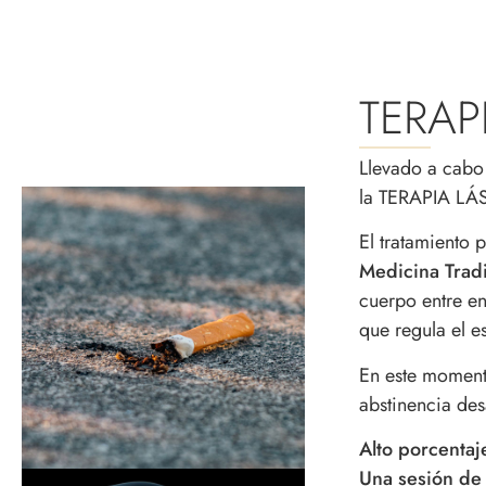
TERAP
Llevado a cabo 
la TERAPIA LÁS
El tratamiento 
Medicina Trad
cuerpo entre en
que regula el e
En este momen
abstinencia de
Alto porcentaj
Una sesión de 