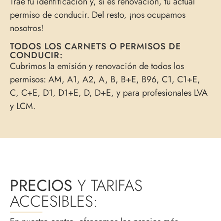
Trae tu identificación y, si es renovación, tu actual
permiso de conducir. Del resto, ¡nos ocupamos
nosotros!
TODOS LOS CARNETS O PERMISOS DE
CONDUCIR:
Cubrimos la emisión y renovación de todos los
permisos: AM, A1, A2, A, B, B+E, B96, C1, C1+E,
C, C+E, D1, D1+E, D, D+E, y para profesionales LVA
y LCM.
PRECIOS
Y TARIFAS
ACCESIBLES: