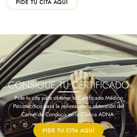
PIDE TU CITA AQUÍ
CONSIGUE TU CERTIFICADO
Pide tu cita para obtener tu Certificado Médico
Psicotécnico para la renovación u obtención del
Carnet de Conducir en la Clínica ADNA.
PIDE TU CITA AQUÍ