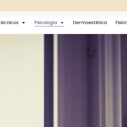
técnicos
Psicología
Dermoestética
Fisio