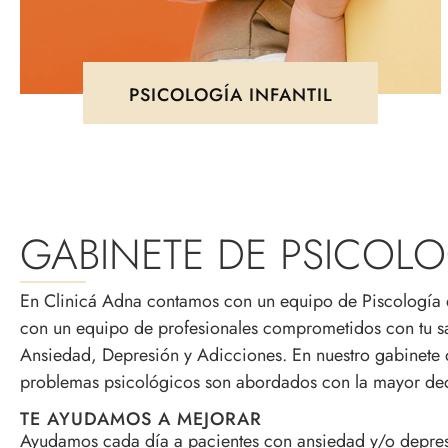
PSICOLOGÍA INFANTIL
GABINETE DE PSICOL
En Clinicá Adna contamos con un equipo de Piscología en
con un equipo de profesionales comprometidos con tu salu
Ansiedad, Depresión y Adicciones. En nuestro gabinete
problemas psicológicos son abordados con la mayor ded
TE AYUDAMOS A MEJORAR
Ayudamos cada día a pacientes con ansiedad y/o depresió