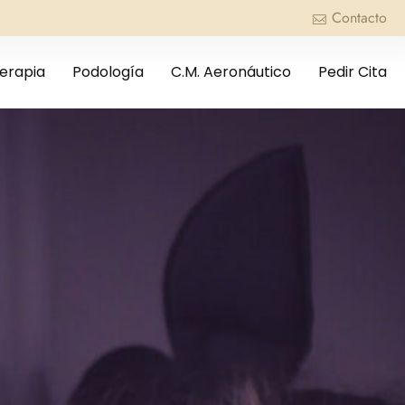
Contacto
terapia
Podología
C.M. Aeronáutico
Pedir Cita