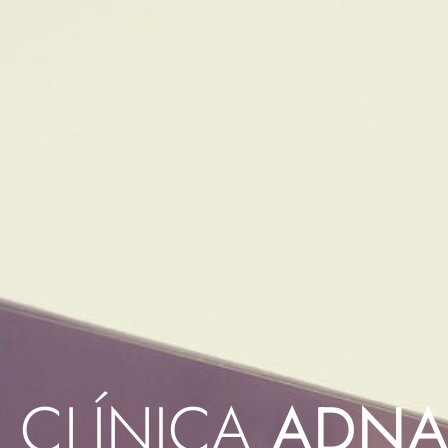
CLÍNICA
ADN