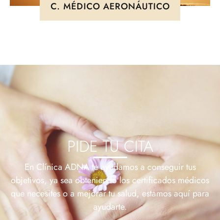
C. MÉDICO AERONÁUTICO
PIDE TU CITA
En Clínica ADNA te ayudamos a conseguir tus
objetivos, ya sea obteniendo los certificados médicos
que necesites o a mejorar tu salud, estamos aquí para
ayudarte.